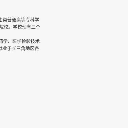
生类普通高等专科学
职院校。学校现有三个
药学、医学检验技术
就业于长三角地区各