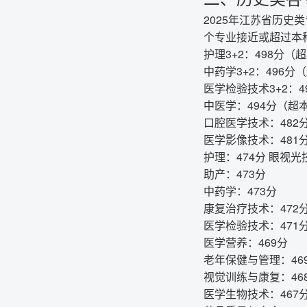
2025年江苏省历史
个专业接近或超过本科
护理3+2：498分（
中药学3+2：496分
医学检验技术3+2：
中医学：494分（超
口腔医学技术：482
医学影像技术：481
护理：474分 眼视光
助产：473分
中药学：473分
康复治疗技术：472
医学检验技术：471
医学营养：469分
老年保健与管理：46
视觉训练与康复：46
医学生物技术：467