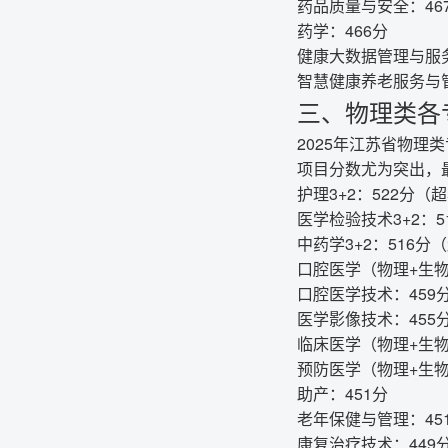
药品质量与安全：46
药学：466分
健康大数据管理与服务
智慧健康养老服务与管
三、物理类各
2025年江苏省物理
项目分数尤为突出，最
护理3+2：522分（
医学检验技术3+2：
中药学3+2：516分
口腔医学（物理+生物
口腔医学技术：459分
医学影像技术：455
临床医学（物理+生物
预防医学（物理+生物
助产：451分
老年保健与管理：45
康复治疗技术：449