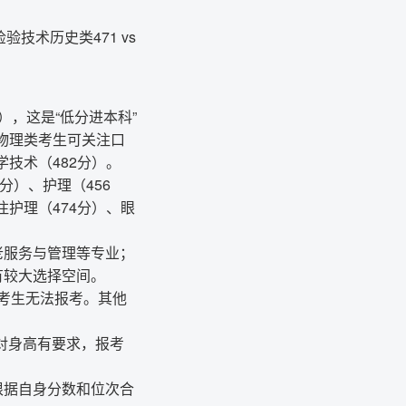
验技术历史类471 vs
），这是“低分进本科”
，物理类考生可关注口
学技术（482分）。
4分）、护理（456
注护理（474分）、眼
老服务与管理等专业；
有较大选择空间。
的考生无法报考。其他
对身高有要求，报考
根据自身分数和位次合