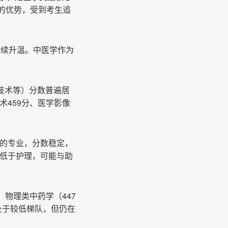
的优势，受到考生追
持续升温。中医学作为
技术等）分数普遍居
术459分、医学影像
多的专业，分数稳定，
略低于护理，可能与助
；物理类中药学（447
处于较低梯队，但仍在