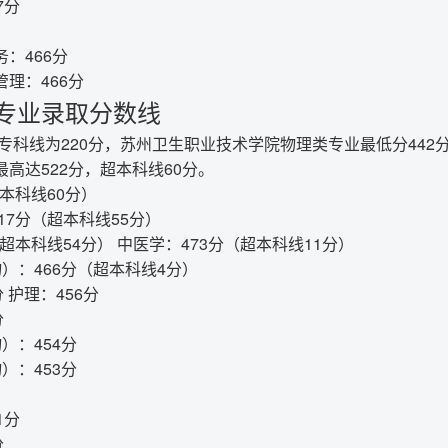
7分
：466分
理：466分
专业录取分数线
类专科线为220分，苏州卫生职业技术学院物理类专业最低分442分
高达522分，超本科线60分。
超本科线60分）
517分（超本科线55分）
（超本科线54分） 中医学：473分（超本科线11分）
）：466分（超本科线4分）
 护理：456分
分
）：454分
）：453分
1分
分