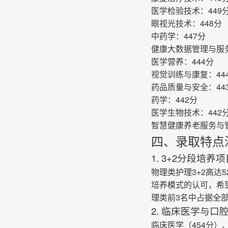
医学检验技术：449
眼视光技术：448分
中药学：447分
健康大数据管理与服务
医学营养：444分
视觉训练与康复：44
药品质量与安全：44
药学：442分
医学生物技术：442
智慧健康养老服务与管
四、录取特点
1. 3+2分段培养
物理类护理3+2高达
培养模式的认可，希
理类前3名中占据全
2. 临床医学与
临床医学（454分）