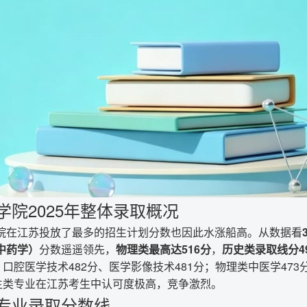
学院2025年整体录取概况
院在江苏投放了最多的招生计划分数也因此水涨船高。从数据看
中药学）
分数遥遥领先，
物理类最高达516分
，
历史类录取线分4
、口腔医学技术482分、医学影像技术481分；物理类中医学473
卫生类专业在江苏考生中认可度极高，竞争激烈。
专业录取分数线