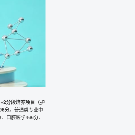
3+2分段培养项目（护
96分
。普通类专业中
分、口腔医学466分、