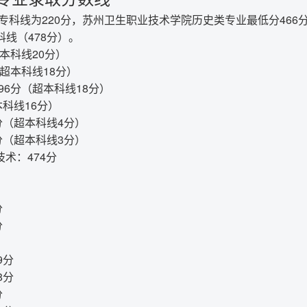
类专科线为220分，苏州卫生职业技术学院历史类专业最低分46
线（478分）。
超本科线20分）
（超本科线18分）
496分（超本科线18分）
本科线16分）
分（超本科线4分）
分（超本科线3分）
技术：474分
分
分
9分
8分
分