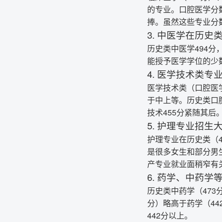
的专业。口腔医学分
捧。虽然这些专业分
3. 中医学在历史
历史类中医学494分
能授予医学学位的少
4. 医学技术类专
医学技术类（口腔医
于中上等。历史类口腔
技术455分紧随其
5. 护理专业招生
护理专业在历史类（
是很多女生和部分男
产专业就业面稍窄有
6. 药学、中药学
历史类中药学（473
分）略高于药学（4
442分以上。