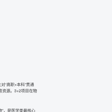
对“高职+本科”贯通
资源。3+2项目在物
物”，是医学类最核心