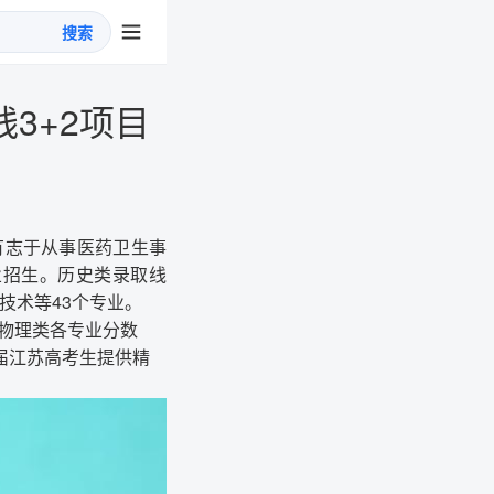
搜索
3+2项目
有志于从事医药卫生事
业招生。历史类录取线
技术等43个专业。
与物理类各专业分数
6届江苏高考生提供精