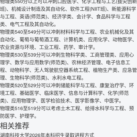
物理类550分以上可以冲刺口腔医学、化学工程与工艺(拔尖创新
班)、机械设计制造及其自动化、软件工程(NIIT班)、新能源科学
与工程、英语(师范类)、经济学类、会计学、食品科学与工程
类、电气工程及其自动化。
物理类540至549分可以冲刺材料科学与工程、农业机械化及其
自动化、葡萄与葡萄酒工程、计算机类、应用化学、动物医学、
农业资源与环境、工业工程、药学、审计学。
物理类530至539分可以冲刺生物科学类、工商管理类、应用心
理学、数学与应用数学(师范类)、农林经济管理、电子信息工
程、动物科学、无人驾驶航空器系统工程、植物生产类、应急管
理、生物科学(师范类)、水利水电工程。
物理类520至529分可以冲刺储能科学与工程、康复治疗学、环
境工程、基础医学、临床医学、信息与计算科学、化学(师范
类)、应用物理学、医学检验技术、医学影像学、中医学。
物理类516至519分可以考虑土木工程、给排水科学与工程、预
防医学、护理学。
相关推荐
湖南科技大学2026年本科招生录取进程方式