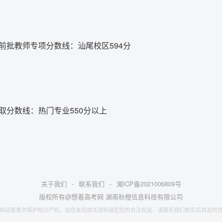
提前批教师专项分数线：汕尾校区594分
录取分数线：热门专业550分以上
关于我们
-
联系我们
-
湘ICP备2021006809号
版权所有@想着高考网 湖南秋橙信息科技有限公司
网站尊重并保护知识产权，如您发现相关资料侵犯您的合法权益，请联系我们核实后将及时