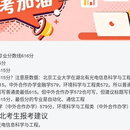
业分数线616分
5分
15分
15分？注意原数据：北京工业大学在湖北有光电信息科学与工程6
615。中外合作办学金融学579，环境科学与工程类572。所以普
题写普通类最低615。但中外合作办学572也可写，但建议标题写
615分，最低分的专业是自动化、通信工程
（中外合作办学）579分，环境科学与工程类（中外合作办学）
湖北考生报考建议
光电信息科学与工程。