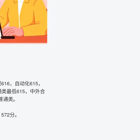
16，自动化615，
通类最低615，中外合
普通类。
572分。