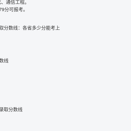
化、通信工程。
79分可报考。
录取分数线：各省多少分能考上
分数线
学录取分数线