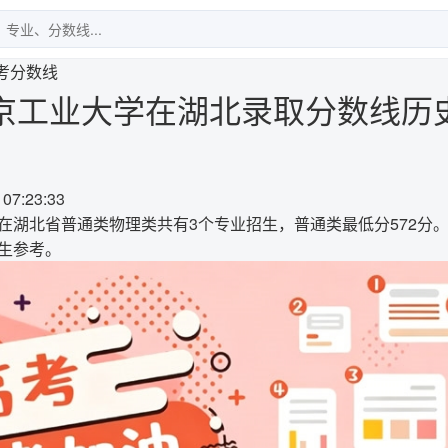
考分数线
北京工业大学在湖北录取分数线历
 07:23:33
年在湖北省普通类物理类共有3个专业招生，普通类最低分572分
考生参考。