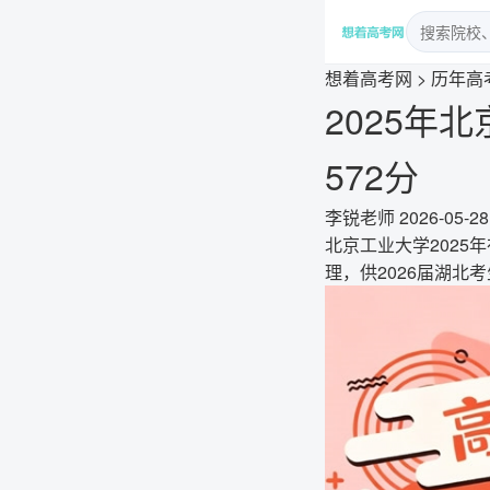
想着高考网
>
历年高
2025年
572分
李锐老师
2026-05-28
北京工业大学2025
理，供2026届湖北