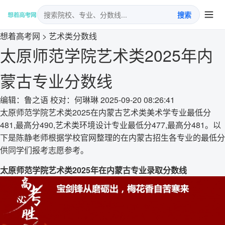
搜索
想着高考网
>
艺术类分数线
太原师范学院艺术类2025年内
蒙古专业分数线
编辑：鲁之语 校对：何琳琳
2025-09-20 08:26:41
太原师范学院艺术类2025在内蒙古艺术类美术学专业最低分
481,最高分490,艺术类环境设计专业最低分477,最高分481。以
下是陈静老师根据学校官网整理的在内蒙古招生各专业的最低分
供同学们报考志愿参考。
太原师范学院艺术类2025年在内蒙古专业录取分数线